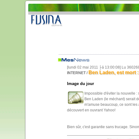
[lundi 02 mai 2011 ├á 13:00:08] Lu 36026
Ben Laden, est mort 
INTERNET /
Image du jour
Impossible d'éviter la nouvelle 
Ben Laden (le méchant) serait dé
m'amuse beaucoup, ce sont les a
découvert en ouvrant Yahoo!
Bien sûr, c'est garantie sans trucage. Sinon