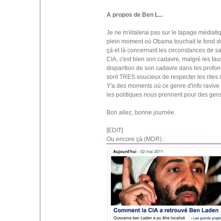
A propos de Ben L...
Je ne m'étalerai pas sur le tapage médiatiq
plein moment où Obama touchait le fond du 
çà et là concernant les circonstances de sa
CIA, c'est bien son cadavre, malgré les fau
disparition de son cadavre dans les profo
sont TRES soucieux de respecter les rite
Y'a des moments où ce genre d'info ravive 
les politiques nous prennent pour des gens a
Bon allez, bonne journée.
[EDIT]
Ou encore çà (MDR) :