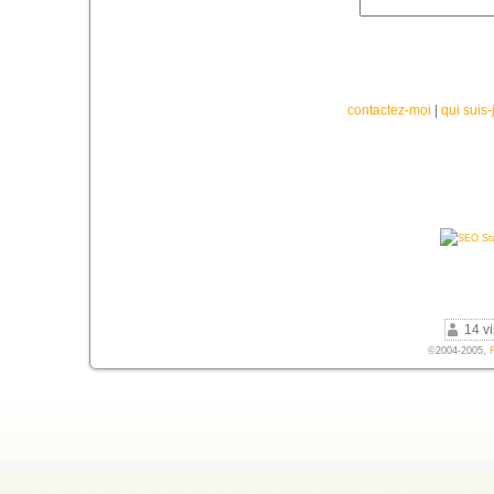
contactez-moi
|
qui suis-
14 vi
©2004-2005,